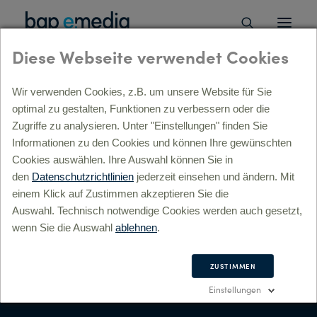
Diese Webseite verwendet Cookies
ÜBERSICHT
Wir verwenden Cookies, z.B. um unsere Website für Sie
optimal zu gestalten, Funktionen zu verbessern oder die
ÜBERSICHT
Zugriffe zu analysieren. Unter "Einstellungen" finden Sie
Informationen zu den Cookies und können Ihre gewünschten
Strategie, Beratung, digitale Transformation »
ÜBERSICHT
Cookies auswählen. Ihre Auswahl können Sie in
lyse »
den
Datenschutzrichtlinien
jederzeit einsehen und ändern. Mit
CentrO Facebook Apps
l-Service Beratung »
einem Klick auf Zustimmen akzeptieren Sie die
itale Prozesse & Transformation »
Auswahl. Technisch notwendige Cookies werden auch gesetzt,
gital Commerce »
wenn Sie die Auswahl
ablehnen
.
sulting »
Das CentrO auf Facebook
Konzept, Kreation, Markenführung »
ÜBERSICHT
ZUSTIMMEN
Auch auf Facebook muss ein Shopping Center wie das
andbuilding »
CentrO Oberhausen Präsenz zeigen. Aus erster Hand
Einstellungen
rporate Design »
erfahren die Fans Informationen zu neuen Trends,