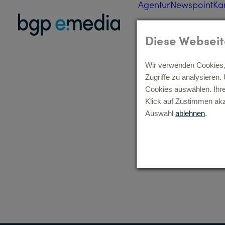
Agentur
Newspoint
Ka
Diese Webseit
Wir verwenden Cookies, 
Zugriffe zu analysieren
Cookies auswählen. Ihr
Klick auf Zustimmen akz
Auswahl
ablehnen
.