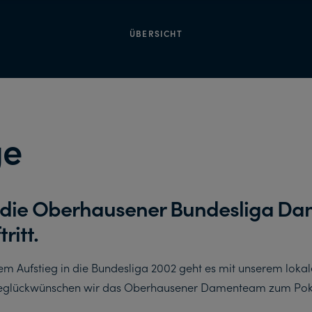
ÜBERSICHT
ge
t die Oberhausener Bundesliga D
ritt.
em Aufstieg in die Bundesliga 2002 geht es mit unserem loka
 beglückwünschen wir das Oberhausener Damenteam zum Pokal