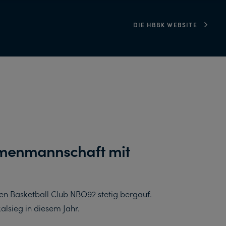
DIE HBBK WEBSITE
amenmannschaft mit
len Basketball Club NBO92 stetig bergauf.
sieg in diesem Jahr.