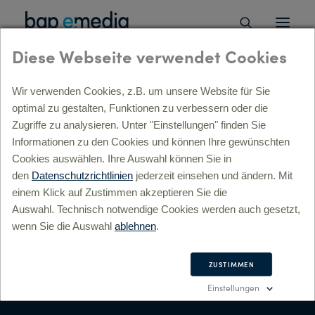
Diese Webseite verwendet Cookies
Wir verwenden Cookies, z.B. um unsere Website für Sie
optimal zu gestalten, Funktionen zu verbessern oder die
ÜBERSICHT
Zugriffe zu analysieren. Unter "Einstellungen" finden Sie
Informationen zu den Cookies und können Ihre gewünschten
Strategie, Beratung, digitale Transformation »
ÜBERSICHT
Cookies auswählen. Ihre Auswahl können Sie in
lyse »
den
Datenschutzrichtlinien
jederzeit einsehen und ändern. Mit
l-Service Beratung »
einem Klick auf Zustimmen akzeptieren Sie die
itale Prozesse & Transformation »
Auswahl. Technisch notwendige Cookies werden auch gesetzt,
gital Commerce »
wenn Sie die Auswahl
ablehnen
.
sulting »
Oberhausen Tourismus Webdesign
Konzept, Kreation, Markenführung »
ÜBERSICHT
ZUSTIMMEN
andbuilding »
Einstellungen
rporate Design »