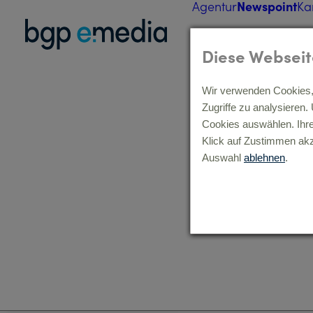
Agentur
Newspoint
Ka
Diese Webseit
Wir verwenden Cookies, 
Zugriffe zu analysieren
Cookies auswählen. Ihr
Klick auf Zustimmen akz
Auswahl
ablehnen
.