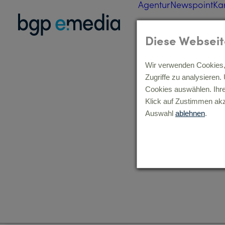
Agentur
Newspoint
Ka
Diese Webseit
Wir verwenden Cookies, 
Zugriffe zu analysieren
Cookies auswählen. Ihr
Klick auf Zustimmen akz
Auswahl
ablehnen
.
Kent Europe