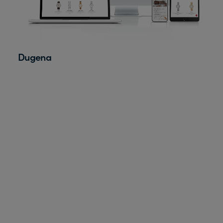
Dugena