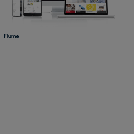
Flume