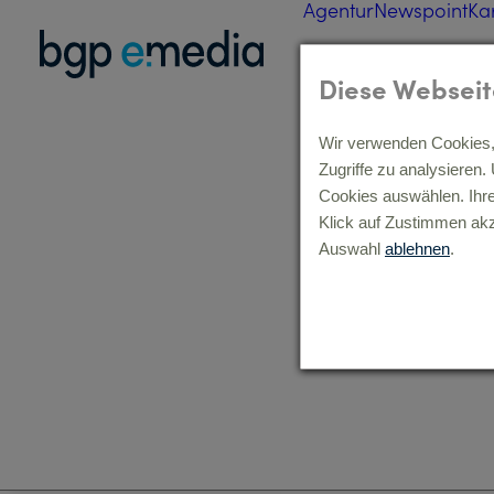
Agentur
Newspoint
Ka
Diese Webseit
Wir verwenden Cookies, 
Zugriffe zu analysieren
Cookies auswählen. Ihr
Klick auf Zustimmen akz
Auswahl
ablehnen
.
Laco YouTube